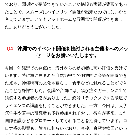
ており、関係性が構築できていたことや施設も実績が豊富であっ
たことで、スムーズにハイブリッド開催が出来たのではないかと
考えています。とてもアットホームな雰囲気で開催ができまし
た。ありがとうございました。
沖縄でのイベント開催を検討される主催者へのメッ
Q4
セージをお願いいたします。
今回、沖縄県での開催は、海外からの参加者に高い評価を受けて
います。特に海に囲まれた自然の中での開放的に会議が開催でき
た点や、沖縄特有の文化や暮らし、食事などに触れることができ
たことも好評でした。会議の合間には、陽が注ぐガーデンに出て
談笑する参加者の姿がありました。終始リラックスできる環境で
サイエンスの議論を行うことができました。一方、今回は、大学
院学生や若手の研究者も多数参加されており、彼らが将来、また
国際会議などをプロモートしてくれることを期待しています。コ
ロナ禍の影響も、徐々に和らいでおり、今後、台湾や韓国といっ