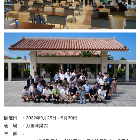
開催日 ：
2022年9月25日～9月30日
会 場 ：
万国津梁館
主 催 ：