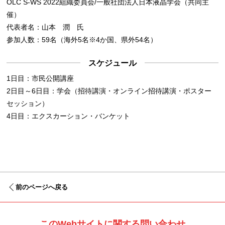
OLC S-WS 2022組織委員会/一般社団法人日本液晶学会（共同主
催）
代表者名：
山本 潤 氏
参加人数：
59名（海外5名※4か国、県外54名）
スケジュール
1日目：市民公開講座
2日目～6日目：学会（招待講演・オンライン招待講演・ポスター
セッション）
4日目：エクスカーション・バンケット
前のページへ戻る
このWebサイトに関する問い合わせ