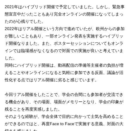
2021年はハイブリッド開催で予定していました。しかし、緊急事
態宣言中だったこともあり完全オンラインの開催になってしまっ
たのが心残りでした。
2022年はリアル開催という方向で進めていたが、欧州からの参加
が難しいこともあり、一部オンライン発表を実施するハイブリッ
ド開催なりました。また、ポスターセッションについてもオンラ
インでは臨場感がなくなるので対面での実施が良いと考えていま
した。
同時にハイブリッド開催は、動画配信の準備等主催者の負担が増
えることやオンラインになると気軽に参加できる反面、議論が活
性化する点ではリアル開催に劣ると感じています。
今回リアル開催をしたことで、学会の合間にも参加者が交流でき
る機会があり、その場面、場面がメモリーとなり、学会の印象が
残ることを再度実感しました。
そのような経験が、学会全体で目的に向かって士気を高めること
ができるのではと、再度Face to Faceで実施する意義、対面の大