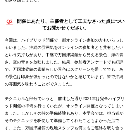
切さを感じました。
開催にあたり、主催者として工夫なさった点につい
Q3
てお聞かせください。
今回は、ハイブリッド開催で一部オンライン参加の方もいらっし
ゃいました。沖縄の雰囲気をオンラインの参加者とも共有したい
という気持ちがあり、中継で万国津梁館から見える景色、海の青
さ、空の青さを放映しました。結果、参加者アンケートでも好評
で、万国津梁館の素晴らしい景色はスクリーンを通してでも、あ
の景色は印象が強かったのではないかと感じています。皆で沖縄
の雰囲気を味わうことができました。
テクニカルな部分でいうと、前述した通り2021年は完全ハイブリ
ッド開催の準備を行っていたが、オンライン開催となってしまい
ました。しかしその時の準備経験もあり、本学会では、担当者が
そのテクニックを駆使して準備してくれたこともよかった点で
す。また、万国津梁館の現地スタッフも何回もご連絡を取り合っ