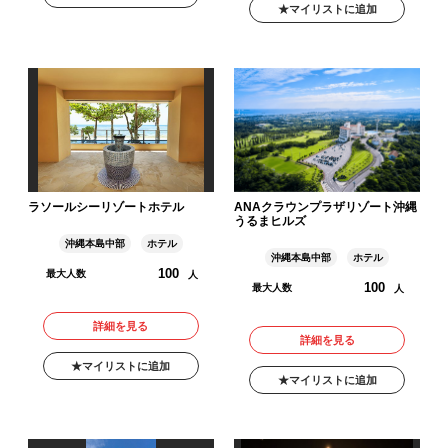
マイリストに追加
ラソールシーリゾートホテル
ANAクラウンプラザリゾート沖縄
うるまヒルズ
沖縄本島中部
ホテル
沖縄本島中部
ホテル
100
最大人数
人
100
最大人数
人
詳細を見る
詳細を見る
マイリストに追加
マイリストに追加