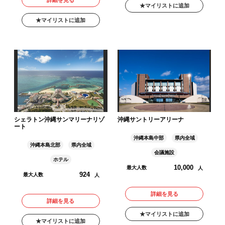
マイリストに追加
マイリストに追加
シェラトン沖縄サンマリーナリゾ
沖縄サントリーアリーナ
ート
沖縄本島中部
県内全域
沖縄本島北部
県内全域
会議施設
ホテル
10,000
最大人数
人
924
最大人数
人
詳細を見る
詳細を見る
マイリストに追加
マイリストに追加