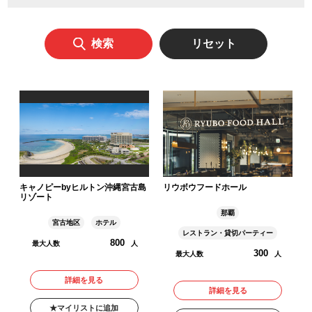
キャノピーbyヒルトン沖縄宮古島
リウボウフードホール
リゾート
那覇
宮古地区
ホテル
レストラン・貸切パーティー
800
最大人数
人
300
最大人数
人
詳細を見る
詳細を見る
マイリストに追加