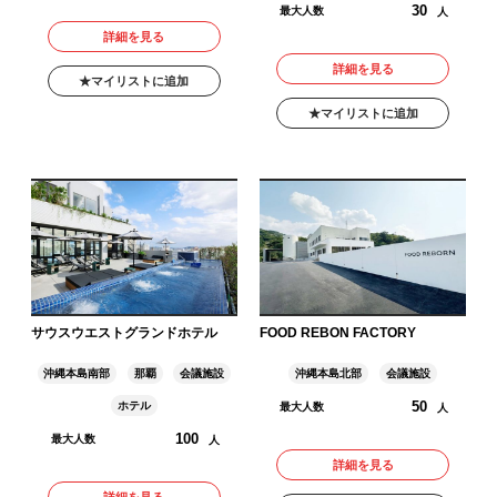
30
最大人数
人
詳細を見る
詳細を見る
マイリストに追加
マイリストに追加
サウスウエストグランドホテル
FOOD REBON FACTORY
沖縄本島南部
那覇
会議施設
沖縄本島北部
会議施設
50
ホテル
最大人数
人
100
最大人数
人
詳細を見る
詳細を見る