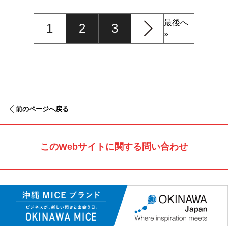
最後へ
1
2
3
»
前のページへ戻る
このWebサイトに関する問い合わせ