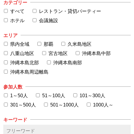
カテゴリー
すべて
レストラン・貸切パーティー
ホテル
会議施設
エリア
県内全域
那覇
久米島地区
八重山地区
宮古地区
沖縄本島中部
沖縄本島北部
沖縄本島南部
沖縄本島周辺離島
参加人数
1～50人
51～100人
101～300人
301～500人
501～1000人
1000人～
キーワード