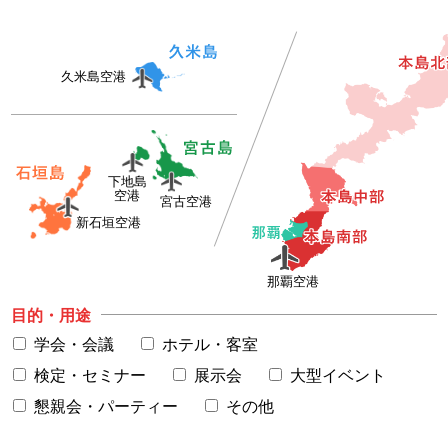
久米島空港
下地島
空港
宮古空港
新石垣空港
那覇空港
目的・用途
学会・会議
ホテル・客室
検定・セミナー
展示会
大型イベント
懇親会・パーティー
その他