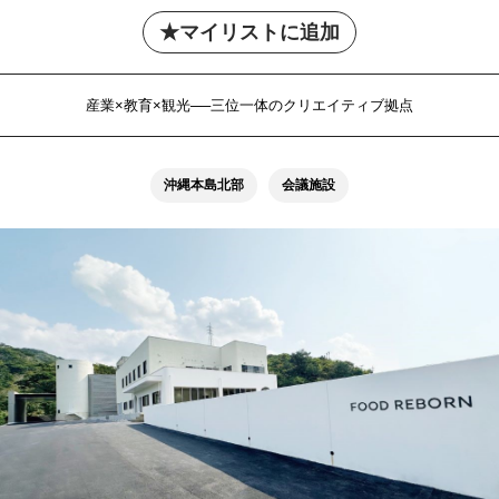
マイリストに追加
産業×教育×観光──三位一体のクリエイティブ拠点
沖縄本島北部
会議施設