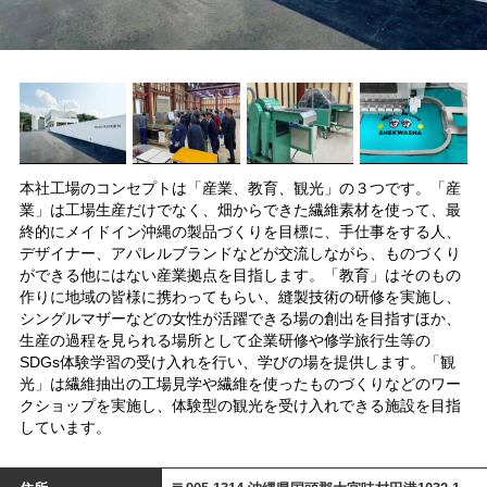
本社工場のコンセプトは「産業、教育、観光」の３つです。「産
業」は工場生産だけでなく、畑からできた繊維素材を使って、最
終的にメイドイン沖縄の製品づくりを目標に、手仕事をする人、
デザイナー、アパレルブランドなどが交流しながら、ものづくり
ができる他にはない産業拠点を目指します。「教育」はそのもの
作りに地域の皆様に携わってもらい、縫製技術の研修を実施し、
シングルマザーなどの女性が活躍できる場の創出を目指すほか、
生産の過程を見られる場所として企業研修や修学旅行生等の
SDGs体験学習の受け入れを行い、学びの場を提供します。「観
光」は繊維抽出の工場見学や繊維を使ったものづくりなどのワー
クショップを実施し、体験型の観光を受け入れできる施設を目指
しています。