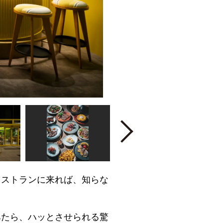
Next
レストランに来れば、知らな
みたら、ハッとさせられる驚