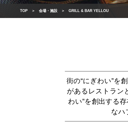
TOP
会場・施設
GRILL & BAR YELLOU
街の“にぎわい”を創出
があるレストラン
わい”を創出する存在
なハ