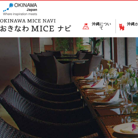
沖縄につい
沖縄
て