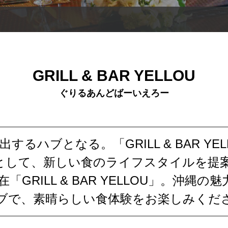
GRILL & BAR YELLOU
ぐりるあんどばーいえろー
するハブとなる。「GRILL & BAR Y
として、新しい食のライフスタイルを提案
「GRILL & BAR YELLOU」。沖縄
ブで、素晴らしい食体験をお楽しみくだ