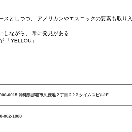
ースとしつつ、 アメリカンやエスニックの要素も取り
にしながら、 常に発見がある
「YELLOU」
900-0015 沖縄県那覇市久茂地２丁目２?２タイムスビル1F
8-862-1888