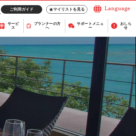
ご利用ガイド
マイリストを見る
サービ
プランナー
の方
サポート
メニュ
おしら
ス
へ
ー
せ