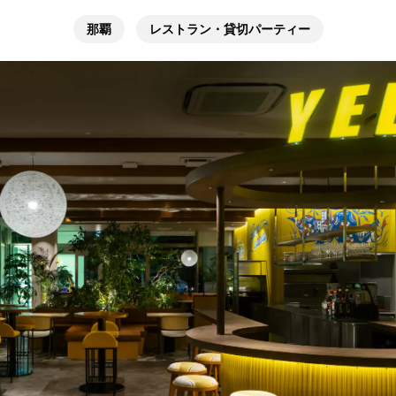
那覇
レストラン・貸切パーティー