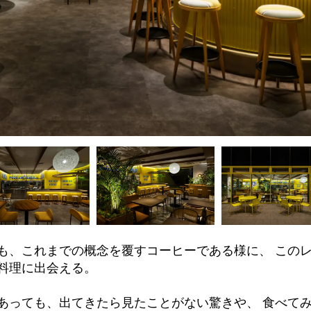
も、これまでの概念を覆すコーヒーである様に、 この
料理に出会える。
あっても、出てきたら見たことがない驚きや、 食べて