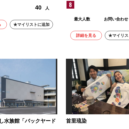
40
人
最大人数
お問い合わせ
る
マイリストに追加
詳細を見る
マイリス
ゆし水族館「バックヤード
首里琉染