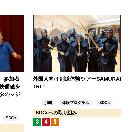
で、参加者
外国人向け剣道体験ツアーSAMURAI
験価値を
TRIP
タのマジ
那覇
体験プログラム
SDGs
SDGsへの取り組み
SDGs