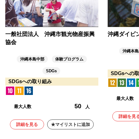
一般社団法人 沖縄市観光物産振興
沖縄ダイビン
協会
沖縄本島
沖縄本島中部
体験プログラム
SDGs
SDGsへの
SDGsへの取り組み
最大人数
50
最大人数
人
詳細を見
詳細を見る
マイリストに追加