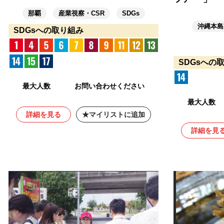
那覇
産業視察・CSR
SDGs
沖縄本島
SDGsへの取り組み
SDGsへの
最大人数
お問い合わせください
最大人数
詳細を見る
マイリストに追加
詳細を見