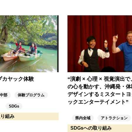
ブカヤック体験
“演劇 × 心理 × 視覚演出
の心を動かす、沖縄発・体
デザインするミスタートヨ
中部
体験プログラム
ックエンターテイメント”
SDGs
取り組み
県内全域
アトラクション
SDGsへの取り組み