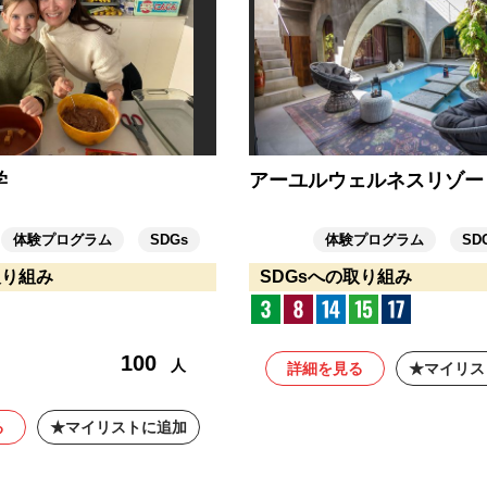
学
アーユルウェルネスリゾー
体験プログラム
SDGs
体験プログラム
SD
取り組み
SDGsへの取り組み
100
人
詳細を見る
マイリス
る
マイリストに追加