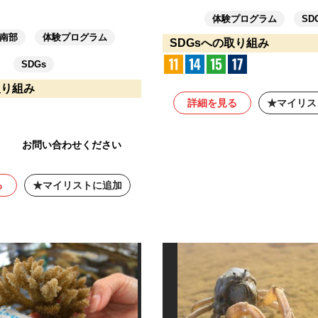
体験プログラム
SD
南部
体験プログラム
SDGsへの取り組み
SDGs
取り組み
詳細を見る
マイリス
お問い合わせください
る
マイリストに追加