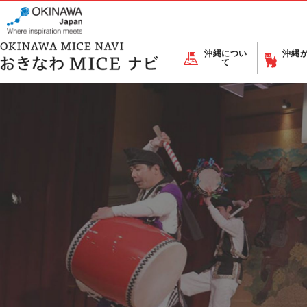
沖縄につい
沖縄
て