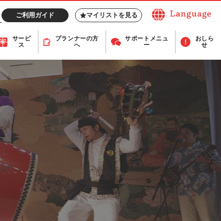
ご利用ガイド
マイリストを見る
サービ
プランナー
の方
サポート
メニュ
おしら
ス
へ
ー
せ