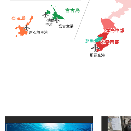
下地島
空港
宮古空港
新石垣空港
那覇空港