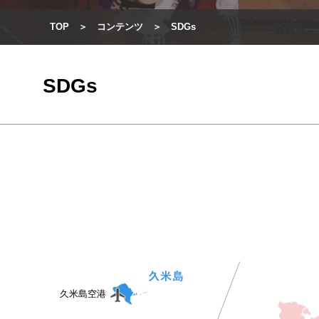
TOP
コンテンツ
SDGs
SDGs
久米島空港