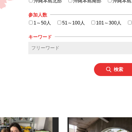
沖縄本島北部
沖縄本島南部
沖縄本島
参加人数
1～50人
51～100人
101～300人
キーワード