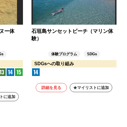
ヌー体
石垣島サンセットビーチ（マリン体
験）
Gs
体験プログラム
SDGs
SDGsへの取り組み
詳細を見る
マイリストに追加
トに追加