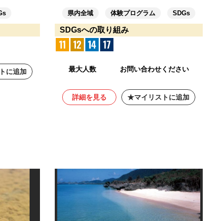
Gs
県内全域
体験プログラム
SDGs
SDGsへの取り組み
最大人数
お問い合わせください
トに追加
詳細を見る
マイリストに追加