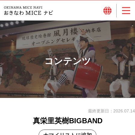
コンテンツ
最終更新日：
2026.07.14
真栄里英樹BIGBAND