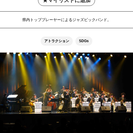
マイリストに追加
県内トッププレーヤーによるジャズビックバンド。
アトラクション
SDGs