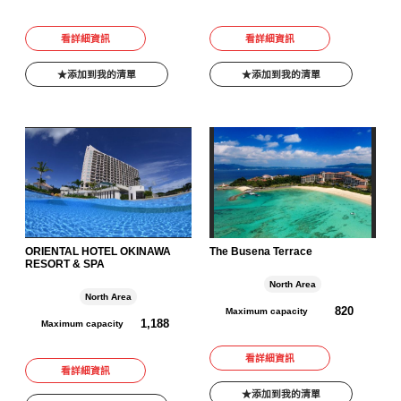
看詳細資訊
看詳細資訊
添加到我的清單
添加到我的清單
ORIENTAL HOTEL OKINAWA
The Busena Terrace
RESORT & SPA
North Area
North Area
820
Maximum capacity
1,188
Maximum capacity
看詳細資訊
看詳細資訊
添加到我的清單