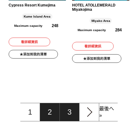
Cypress Resort Kumejima
HOTEL ATOLLEMERALD
Miyakojima
Kume Island Area
Miyako Area
248
Maximum capacity
284
Maximum capacity
看詳細資訊
看詳細資訊
添加到我的清單
添加到我的清單
最後へ
1
2
3
»