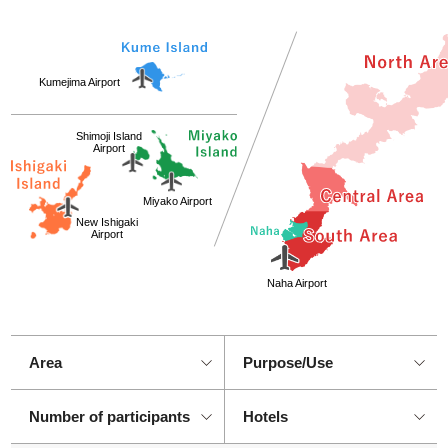
Kumejima Airport
Shimoji Island
Airport
Miyako Airport
New Ishigaki
Airport
Naha Airport
Number of participants