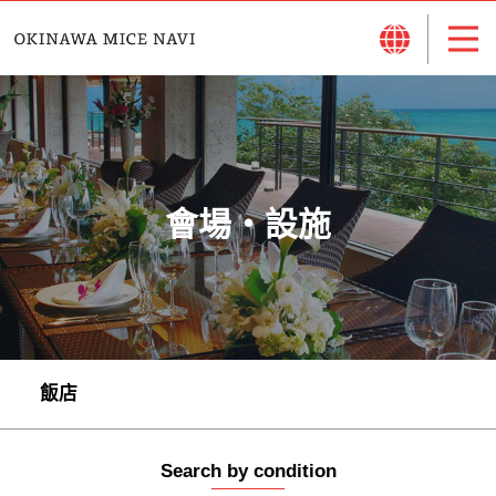
會場・設施
飯店
Search by condition