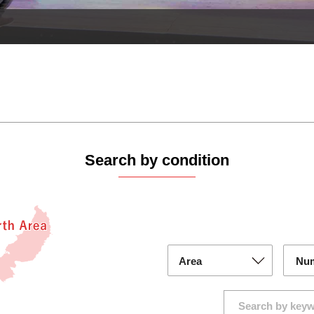
Search by condition
Num
part