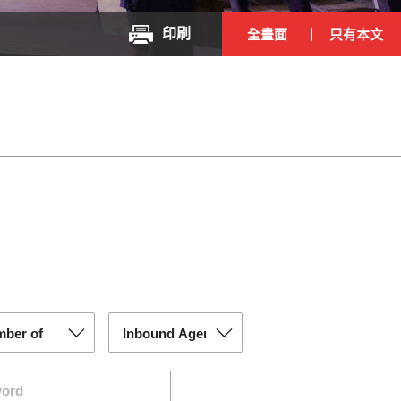
印刷
全畫面
只有本文
ber of
icipants