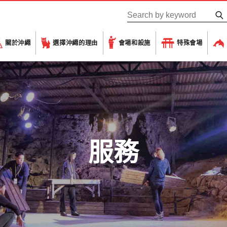
關於沖繩
選擇沖繩的理由
會場和設施
特殊會場
服務