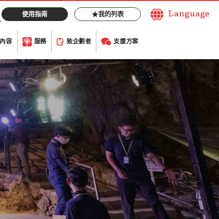
使用指南
我的列表
內容
服務
致企劃者
支援方案