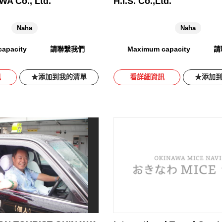
A Co., Ltd.
H.I.S. Co.,Ltd.
Naha
Naha
apacity
請聯繫我們
Maximum capacity
請
訊
添加到我的清單
看詳細資訊
添加