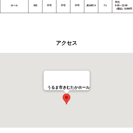
平日
ホール
503
不可
不可
不可
約1987.4
7.1
9:00～12:00
（税込）8,000円
アクセス
うるま市きむたかホール