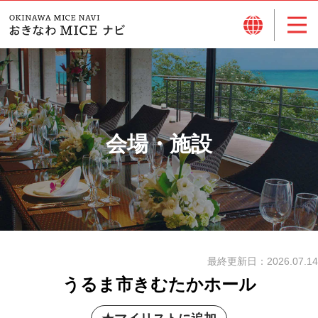
会場・施設
最終更新日：
2026.07.14
うるま市きむたかホール