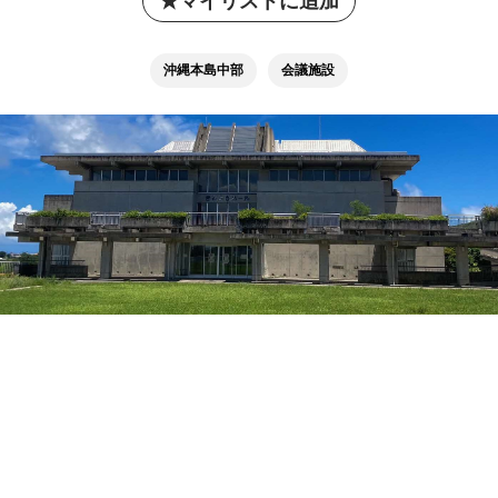
マイリストに追加
沖縄本島中部
会議施設