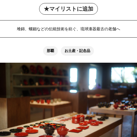
マイリストに追加
堆錦、螺鈿などの伝統技術を紡ぐ、琉球漆器最古の老舗へ
那覇
お土産・記念品