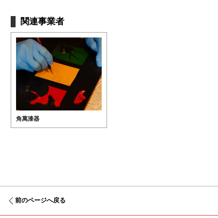
関連事業者
角萬漆器
前のページへ戻る