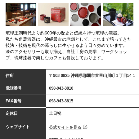
琉球王朝時代より約600年の歴史と伝統を持つ琉球の漆器。
私たち角萬漆器は、沖縄最古の老舗として、これまで培ってきた
技法・技術を現代の暮らしに生かせるよう日々努めています。
漆のアクセサリーも取り揃え、自社工房の見学、ワークショッ
プ、琉球漆器で楽しむカフェも併設しております。
住所
〒903-0825 沖縄県那覇市首里山川町１丁目54-1
電話番号
098-943-3810
FAX番号
098-943-3815
定休日
土日祝
ウェブサイト
公式サイトを見る