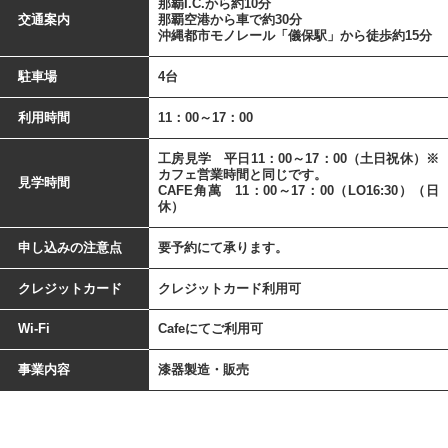
那覇I.C.から約10分
交通案内
那覇空港から車で約30分
沖縄都市モノレール「儀保駅」から徒歩約15分
駐車場
4台
利用時間
11：00～17：00
工房見学 平日11：00～17：00（土日祝休）※
カフェ営業時間と同じです。
見学時間
CAFE角萬 11：00～17：00（LO16:30）（日
休）
申し込みの注意点
要予約にて承ります。
クレジットカード
クレジットカード利用可
Wi-Fi
Cafeにてご利用可
事業内容
漆器製造・販売