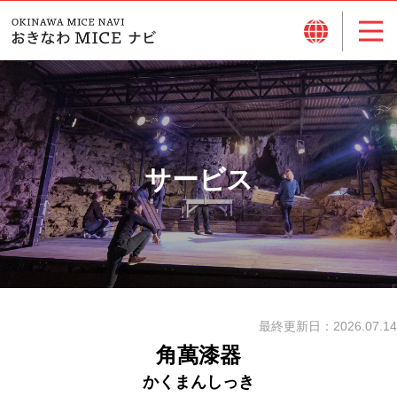
サービス
最終更新日：
2026.07.14
角萬漆器
かくまんしっき