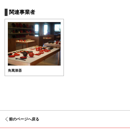
関連事業者
角萬漆器
前のページへ戻る