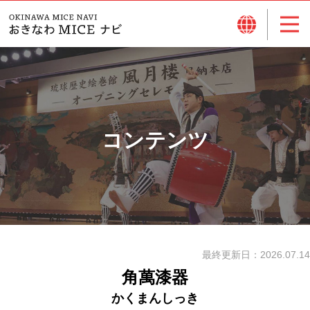
コンテンツ
最終更新日：
2026.07.14
角萬漆器
かくまんしっき