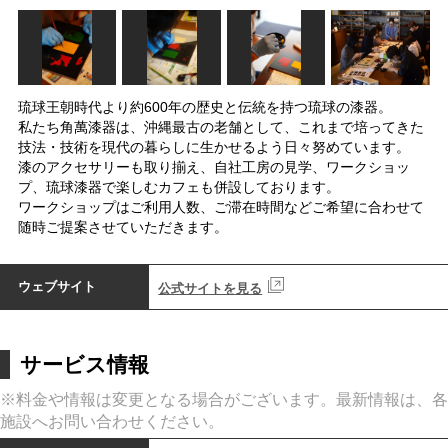
琉球王朝時代より約600年の歴史と伝統を持つ琉球の漆器。
私たち角萬漆器は、沖縄最古の老舗として、これまで培ってきた
技法・技術を現代の暮らしに生かせるよう日々努めています。
漆のアクセサリーも取り揃え、自社工房の見学、ワークショッ
プ、琉球漆器で楽しむカフェも併設しております。
ワークショップはご利用人数、ご滞在時間などご希望に合わせて
随時ご提案させていただきます。
ウェブサイト
公式サイトを見る
サービス情報
※料金や情報は変更となる場合がございます。最新情報は、各
施設へお問い合わせください。