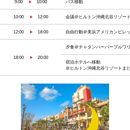
9:00
10:00
バス移動
▶
10:00
12:00
会議＠ヒルトン沖縄北谷リゾー
▶
12:00
18:00
自由行動＠美浜アメリカンビレ
▶
夕食＠チャタンハーバーブルワ
18:00
20:00
▶
宿泊ホテルへ移動
＠ヒルトン沖縄北谷リゾートま