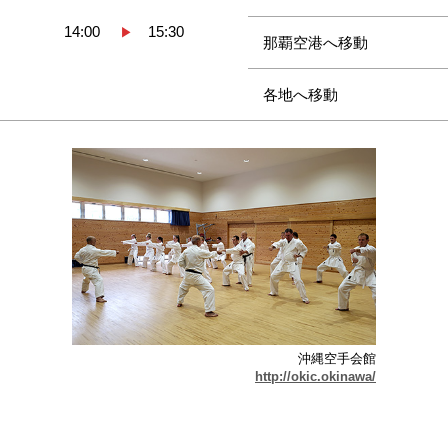
14:00
15:30
▶
那覇空港へ移動
各地へ移動
沖縄空手会館
http://okic.okinawa/