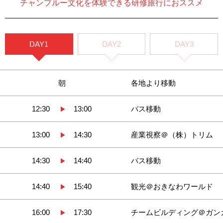
チャンプルー文化を体験できる研修旅行におススメ
DAY1
DAY2
DAY3
朝
各地より移動
12:30
13:00
バス移動
▶
13:00
14:30
産業視察＠（株）トリム
▶
14:30
14:40
バス移動
▶
14:40
15:40
観光＠おきなわワールド
▶
16:00
17:30
チームビルディング＠ガン
▶