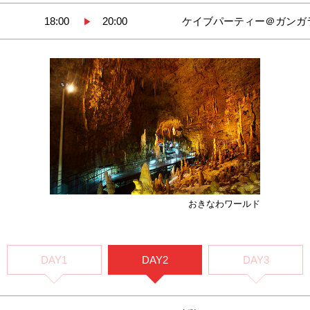
18:00
20:00
ケイブパーティー＠ガンガ
▶
おきなわワールド
DAY1
DAY2
DAY3