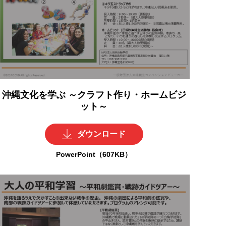
沖縄文化を学ぶ ～クラフト作り・ホームビジ
ット～
ダウンロード
PowerPoint（607KB）