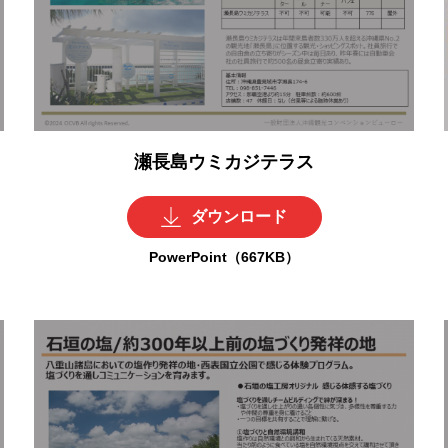
瀬長島ウミカジテラス
ダウンロード
PowerPoint（667KB）