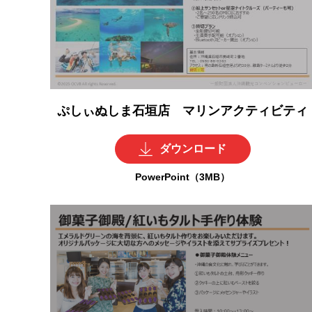
ぷしぃぬしま石垣店 マリンアクティビティ
ダウンロード
PowerPoint（3MB）