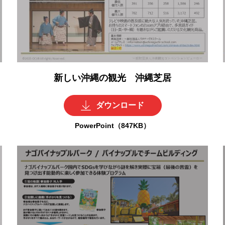
新しい沖縄の観光 沖縄芝居
ダウンロード
PowerPoint（847KB）