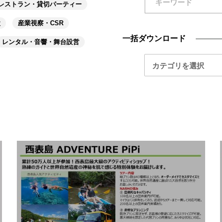
レストラン・貸切パーティー
設
産業視察・CSR
一括ダウンロード
レンタル・音響・舞台設営