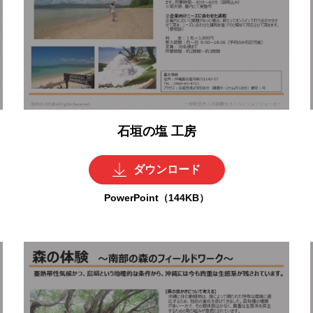
石垣の塩 工房
ダウンロード
PowerPoint（144KB）