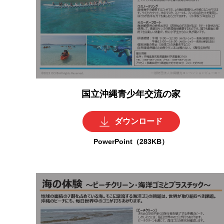
国立沖縄青少年交流の家
ダウンロード
PowerPoint（283KB）