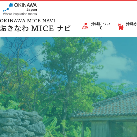
沖縄につい
沖縄
て