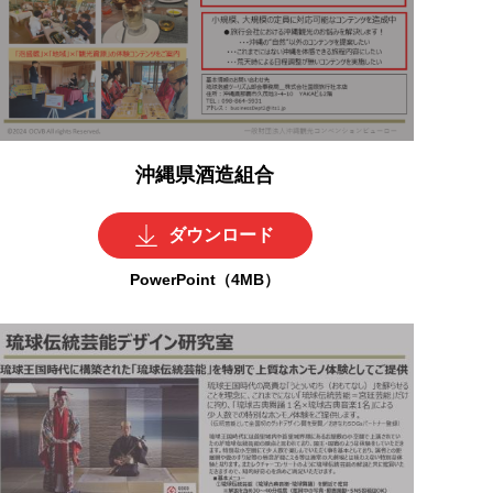
沖縄県酒造組合
ダウンロード
PowerPoint（4MB）