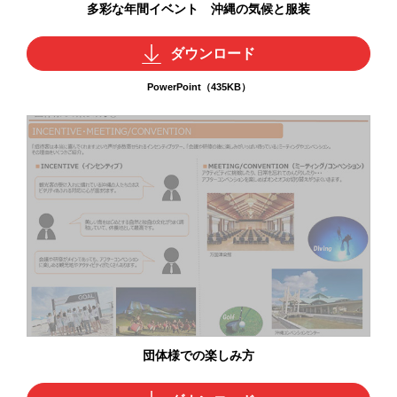
多彩な年間イベント 沖縄の気候と服装
ダウンロード
PowerPoint（435KB）
団体様での楽しみ方