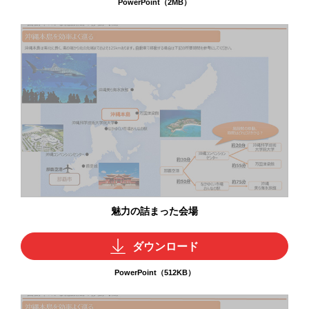
PowerPoint（2MB）
魅力の詰まった会場
ダウンロード
PowerPoint（512KB）