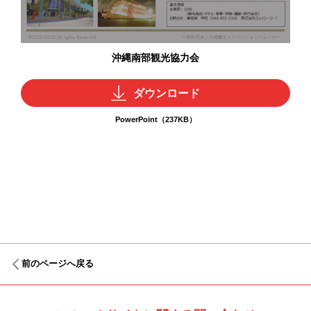
沖縄南部観光協力会
ダウンロード
PowerPoint（237KB）
前のページへ戻る