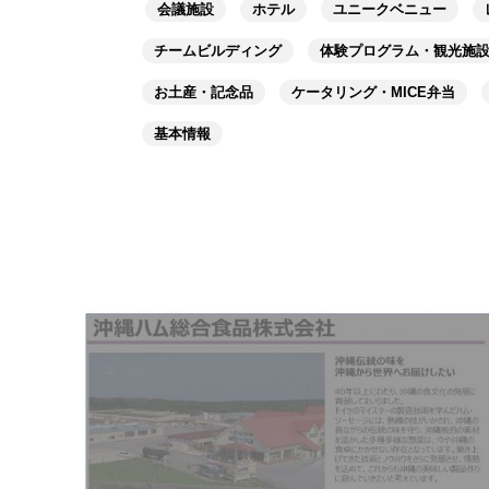
会議施設
ホテル
ユニークベニュー
チームビルディング
体験プログラム・観光施
お土産・記念品
ケータリング・MICE弁当
基本情報