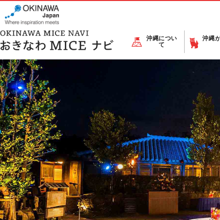
沖縄につい
沖縄
て