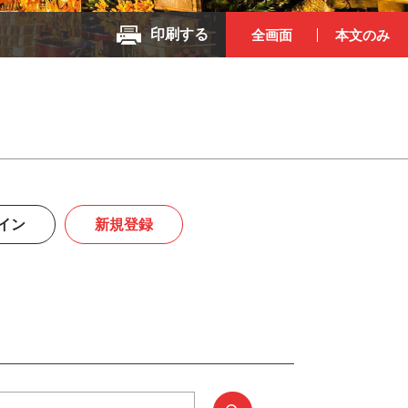
印刷する
全画面
本文のみ
イン
新規登録