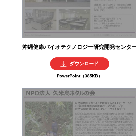
沖縄健康バイオテクノロジー研究開発センタ
ダウンロード
PowerPoint（385KB）