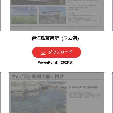
伊江島蒸留所（ラム酒）
ダウンロード
PowerPoint（262KB）