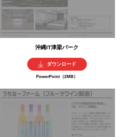
沖縄IT津梁パーク
ダウンロード
PowerPoint（2MB）