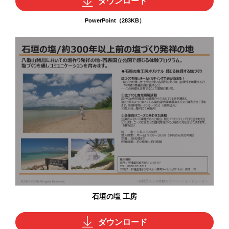
ダウンロード
PowerPoint（283KB）
石垣の塩 工房
ダウンロード