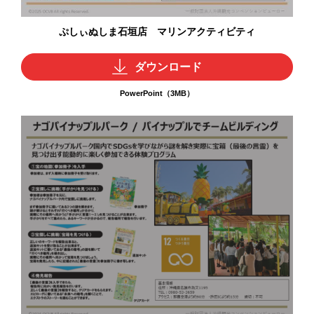
ぷしぃぬしま石垣店 マリンアクティビティ
ダウンロード
PowerPoint（3MB）