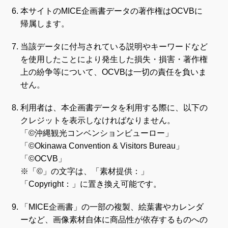
本サイトのMICE企画書データの著作権はOCVBに
帰属します。
当該データに付与されている説明やキーワードなど
を使用したことにより発生した損失・損害・著作権
上の紛争等について、OCVBは一切の責任を負いま
せん。
利用者は、本企画書データを利用する際に、以下の
クレジットを表示しなければなりません。
「©沖縄観光コンベンションビューロー」
「©Okinawa Convention & Visitors Bureau」
「©OCVB」
※「©」の文字は、「素材提供：」
「Copyright：」に置き換え可能です。
「MICE企画書」の一部の複製、絵葉書やカレンダ
ーなど、画像素材自体に商品性が依存するものへの