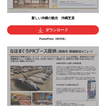
新しい沖縄の観光 沖縄芝居
ダウンロード
PowerPoint（847KB）