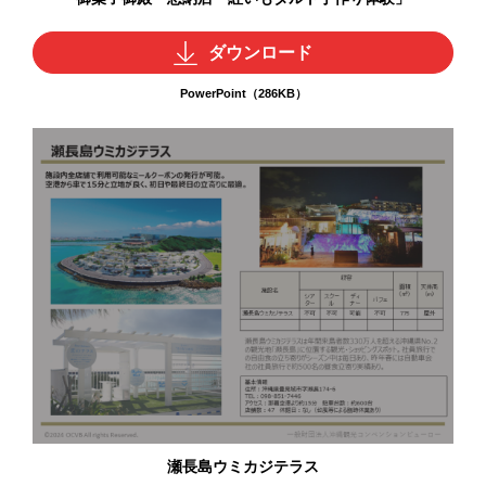
ダウンロード
PowerPoint（286KB）
瀬長島ウミカジテラス