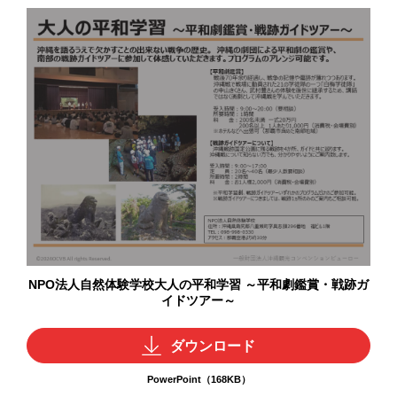
NPO法人自然体験学校大人の平和学習 ～平和劇鑑賞・戦跡ガ
イドツアー～
ダウンロード
PowerPoint（168KB）