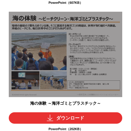
PowerPoint（607KB）
海の体験 ～海洋ゴミとプラスチック～
ダウンロード
PowerPoint（202KB）