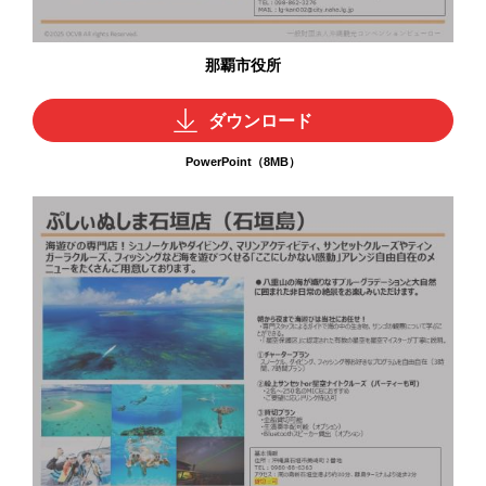
那覇市役所
ダウンロード
PowerPoint（8MB）