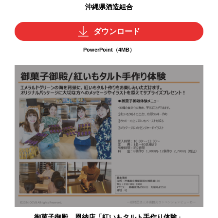
沖縄県酒造組合
ダウンロード
PowerPoint（4MB）
御菓子御殿 恩納店「紅いもタルト手作り体験」