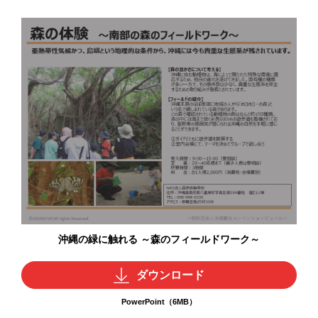
沖縄の緑に触れる ～森のフィールドワーク～
ダウンロード
PowerPoint（6MB）