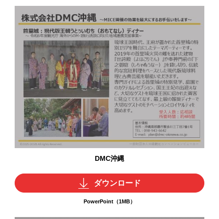
DMC沖縄
ダウンロード
PowerPoint（1MB）