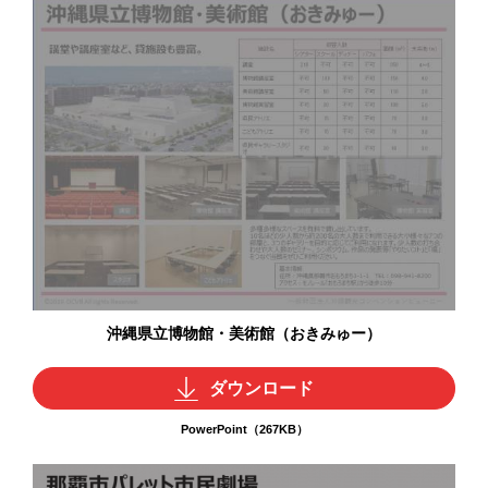
沖縄県立博物館・美術館（おきみゅー）
ダウンロード
PowerPoint（267KB）