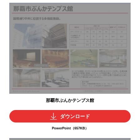
那覇市ぶんかテンブス館
ダウンロード
PowerPoint（657KB）