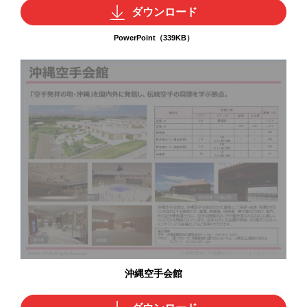
ダウンロード
PowerPoint（339KB）
沖縄空手会館