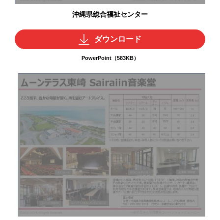
沖縄県総合福祉センター
ダウンロード
PowerPoint（583KB）