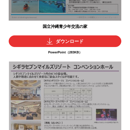
国立沖縄青少年交流の家
ダウンロード
PowerPoint（283KB）