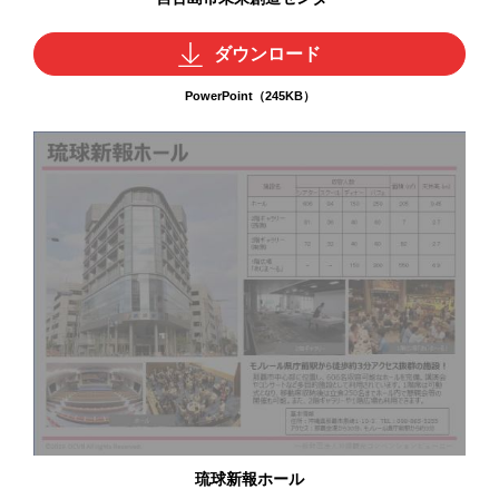
ダウンロード
PowerPoint（245KB）
琉球新報ホール