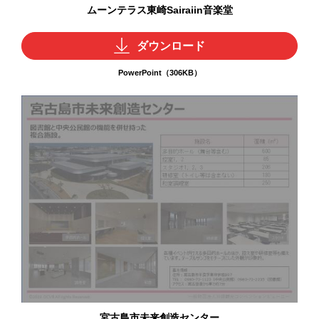
ムーンテラス東崎Sairaiin音楽堂
ダウンロード
PowerPoint（306KB）
宮古島市未来創造センター