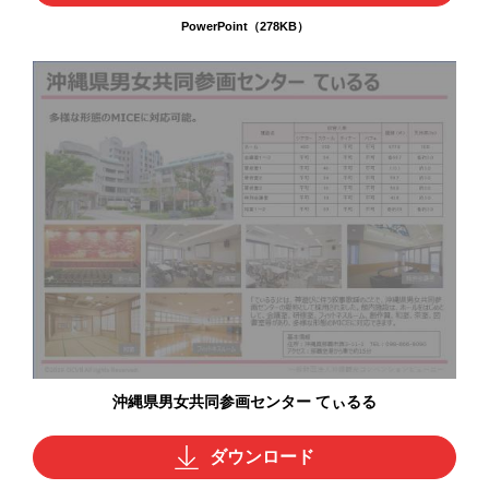
PowerPoint（278KB）
沖縄県男女共同参画センター てぃるる
ダウンロード