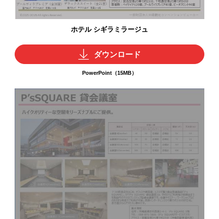
ホテル シギラミラージュ
ダウンロード
PowerPoint（15MB）