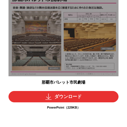
那覇市パレット市民劇場
ダウンロード
PowerPoint（229KB）