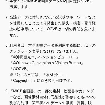
本サイトのMICE企画書データの著作権はOCVBに
帰属します。
当該データに付与されている説明やキーワードなど
を使用したことにより発生した損失・損害・著作権
上の紛争等について、OCVBは一切の責任を負いま
せん。
利用者は、本企画書データを利用する際に、以下の
クレジットを表示しなければなりません。
「©沖縄観光コンベンションビューロー」
「©Okinawa Convention & Visitors Bureau」
「©OCVB」
※「©」の文字は、「素材提供：」
「Copyright：」に置き換え可能です。
「MICE企画書」の一部の複製、絵葉書やカレンダ
ーなど、画像素材自体に商品性が依存するものへの
改ざん利用、第三者へのデータの譲渡、賃貸、販