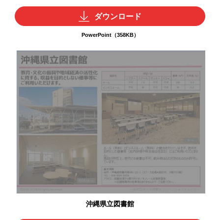
ダウンロード
PowerPoint（358KB）
沖縄県立図書館