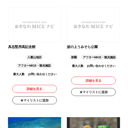
具志堅用高記念館
波の上うみそら公園
八重山地区
那覇
アフターMICE・観光施設
アフターMICE・観光施設
最大人数
お問い合わせください
最大人数
お問い合わせください
詳細を見る
詳細を見る
マイリストに追加
マイリストに追加