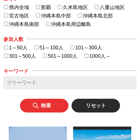
県内全域
那覇
久米島地区
八重山地区
宮古地区
沖縄本島中部
沖縄本島北部
沖縄本島南部
沖縄本島周辺離島
参加人数
1～50人
51～100人
101～300人
301～500人
501～1000人
1000人～
キーワード