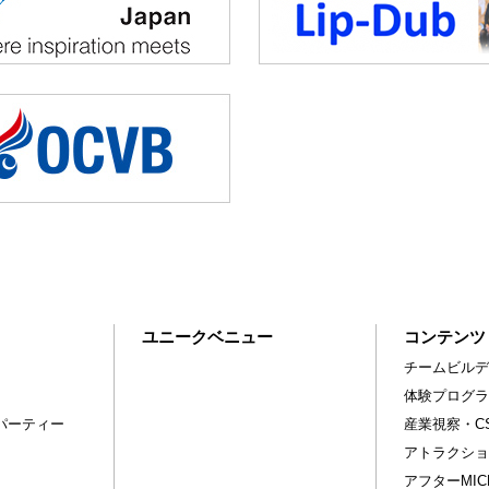
ユニークベニュー
コンテンツ
チームビルデ
体験プログラ
パーティー
産業視察・C
アトラクショ
アフターMI