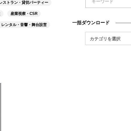
レストラン・貸切パーティー
設
産業視察・CSR
一括ダウンロード
レンタル・音響・舞台設営