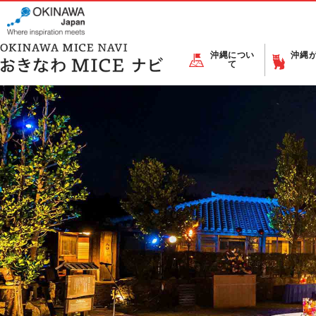
沖縄につい
沖縄
て