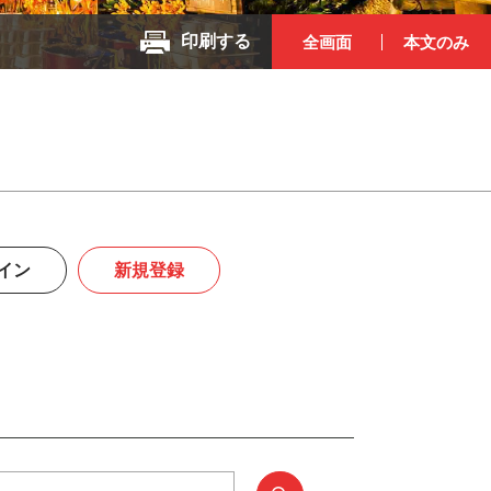
印刷する
全画面
本文のみ
イン
新規登録