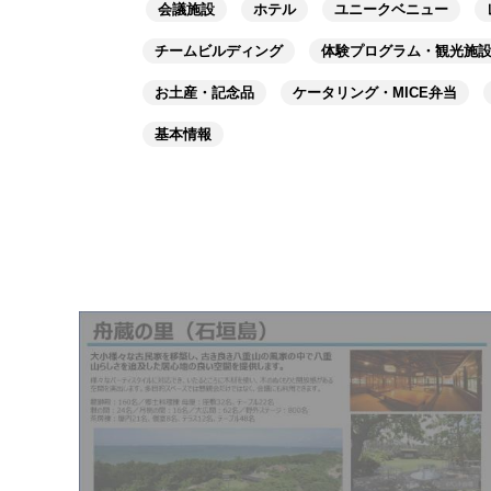
会議施設
ホテル
ユニークベニュー
チームビルディング
体験プログラム・観光施
お土産・記念品
ケータリング・MICE弁当
基本情報