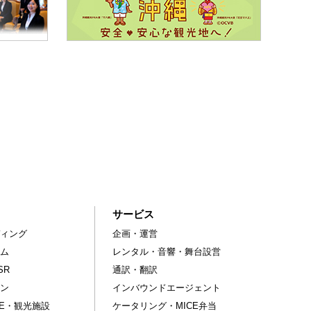
サービス
ィング
企画・運営
ム
レンタル・音響・舞台設営
SR
通訳・翻訳
ン
インバウンドエージェント
CE・観光施設
ケータリング・MICE弁当