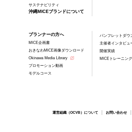
サステナビリティ
沖縄MICEブランドについて
プランナーの方へ
パンフレットダウ
MICE企画書
主催者インタビュ
おきなわMICE画像ダウンロード
開催実績
Okinawa Media Library
MICEトレーニン
プロモーション動画
モデルコース
運営組織（OCVB）について
お問い合わせ