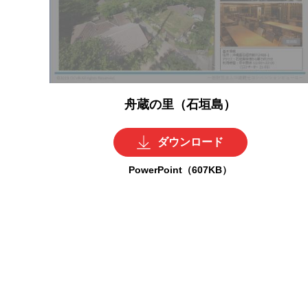
舟蔵の里（石垣島）
ダウンロード
PowerPoint（607KB）