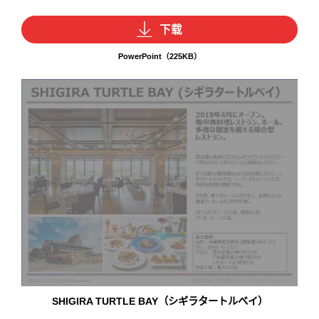
下载
PowerPoint（225KB）
SHIGIRA TURTLE BAY（シギラタートルベイ）