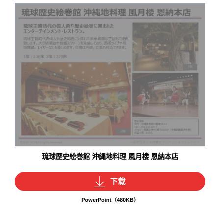
琉球歴史絵巻館 沖縄地料理 風月楼 恩納本店
下载
PowerPoint（480KB）