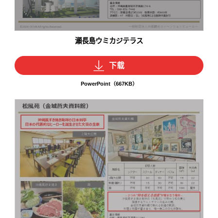
瀬長島ウミカジテラス
下载
PowerPoint（667KB）