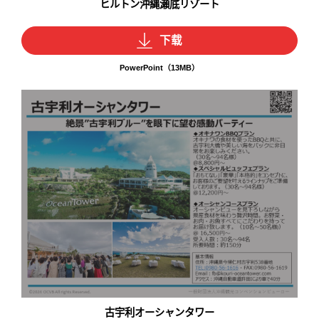
ヒルトン沖縄瀬底リゾート
下载
PowerPoint（13MB）
古宇利オーシャンタワー