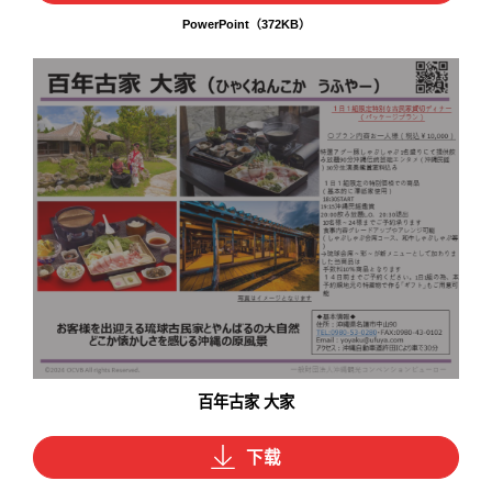
PowerPoint（372KB）
百年古家 大家
下载