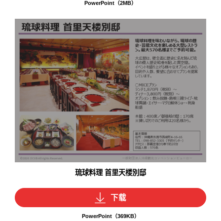
PowerPoint（2MB）
琉球料理 首里天楼別邸
下载
PowerPoint（369KB）