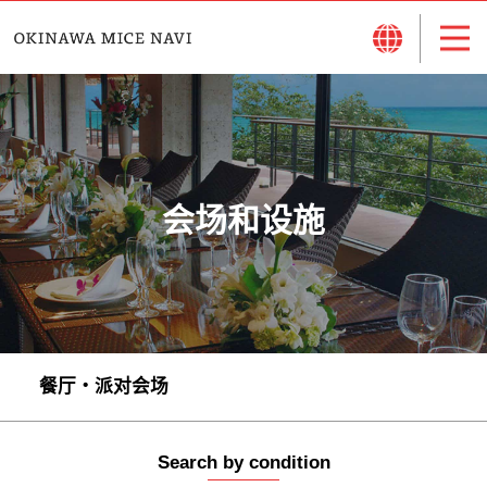
会场和设施
餐厅・派对会场
Search by condition