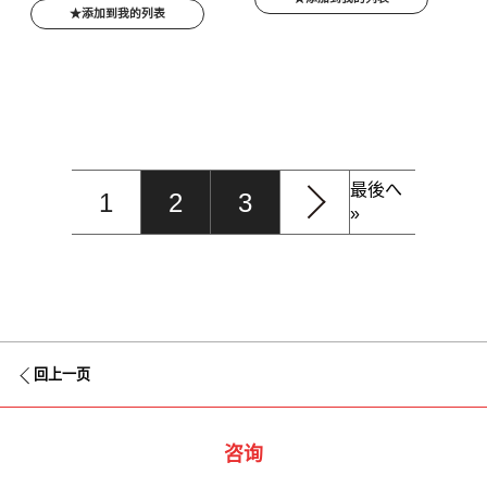
添加到我的列表
最後へ
1
2
3
»
回上一页
咨询