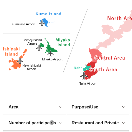
Kumejima Airport
Shimoji Island
Airport
Miyako Airport
New Ishigaki
Airport
Naha Airport
Number of participants
2