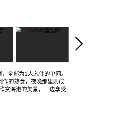
Next
层，全部为1人入住的单间。
制作的熟食，夜晚那里则成
欣赏海港的美景，一边享受