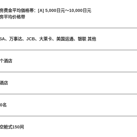
房费金平均価格帯：[A] 5,000日元～10,000日元
房平均价格带
ISA、万事达、JCB、大莱卡、美国运通、银联 其他
个酒店
酒店
50名
空舱式150间