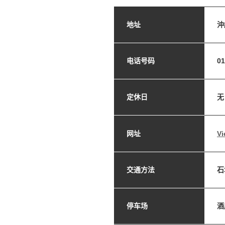
地址
沖
电话号码
01
定休日
无
网址
Vi
交通方法
石
停车场
酒