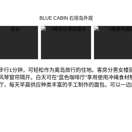
BLUE CABIN 石垣岛外观
步行1分钟，可轻松作为离岛旅行的住地。客房分男女楼
风琴窗帘隔开。白天可在“蓝色咖啡厅”享用使用冲绳食材
厅，每天早晨供应种类丰富的手工制作的面包。可以一边