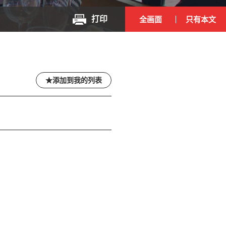
打印
全画面
只有本文
添加到我的列表