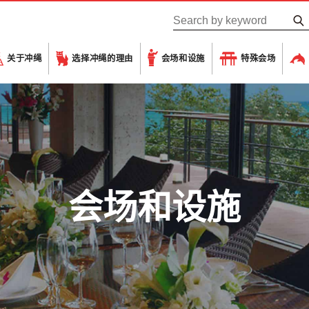
关于冲绳
选择冲绳的理由
会场和设施
特殊会场
会场和设施