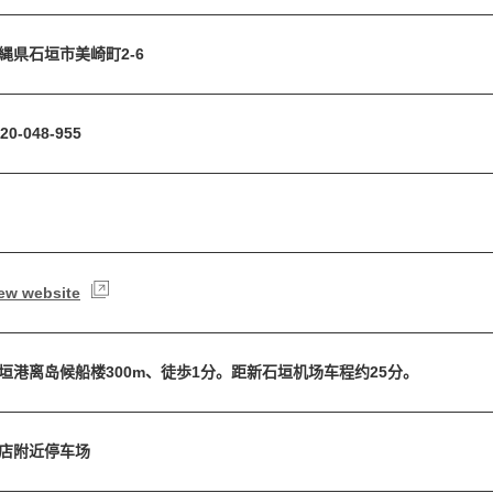
縄県石垣市美崎町2-6
20-048-955
ew website
垣港离岛候船楼300m、徒歩1分。距新石垣机场车程约25分。
店附近停车场