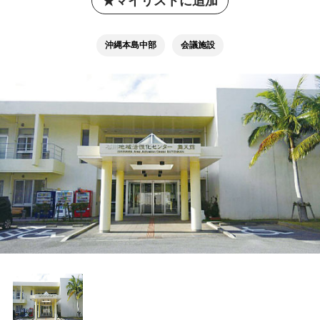
マイリストに追加
沖縄本島中部
会議施設