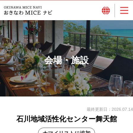
会場・施設
最終更新日：
2026.07.14
石川地域活性化センター舞天館