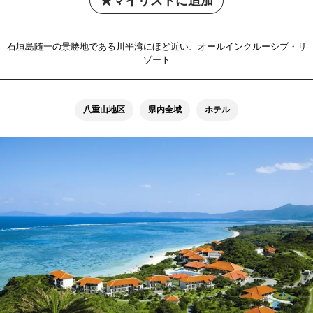
マイリストに追加
石垣島随一の景勝地である川平湾にほど近い、オールインクルーシブ・リ
ゾート
八重山地区
県内全域
ホテル