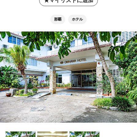
マイリストに追加
那覇
ホテル