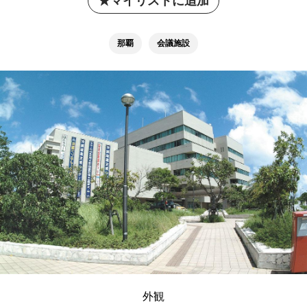
マイリストに追加
那覇
会議施設
外観