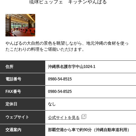
琉球ビュッフェ キッチンやんばる
やんばるの大自然の景色を眺望しながら、地元沖縄の食材を使っ
たこだわりの料理をご堪能いただけます。
住所
沖縄県名護市字中山1024-1
電話番号
0980-54-8515
FAX番号
0980-54-8525
定休日
なし
ウェブサイト
公式サイトを見る
交通案内
那覇空港から車で約90分（沖縄自動車道利用）