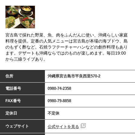
宮古島で採れた野菜、魚、肉をふんだんに使い、沖縄らしい家庭
料理を提供。定番の人気メニューは宮古島が本場の海ブドウ、島
のもずく酢など。石焼ラフテーチャーハンなどの創作料理もあり
ます。デザートも沖縄ならではのものが楽しめます。毎日19:00
から三線ライブあり。
住所
沖縄県宮古島市平良西里570-2
電話番号
0980-74-2358
FAX番号
0980-79-8858
定休日
不定休
ウェブサイト
公式サイトを見る