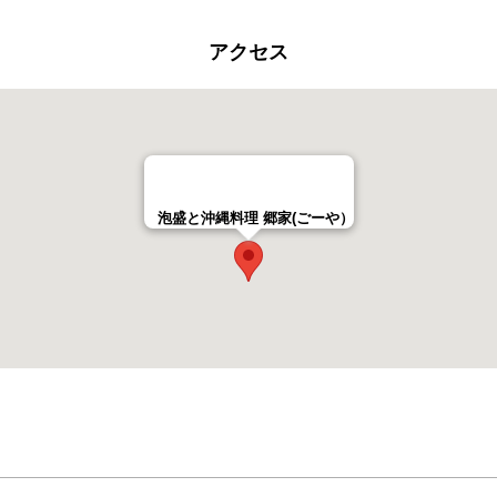
アクセス
泡盛と沖縄料理 郷家(ごーや）