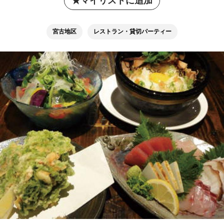
マイリストに追加
宮古地区
レストラン・貸切パーティー