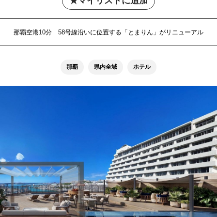
マイリストに追加
那覇空港10分 58号線沿いに位置する「とまりん」がリニューアル
那覇
県内全域
ホテル