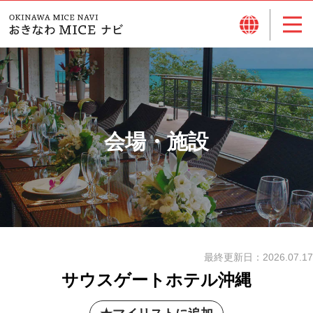
会場・施設
最終更新日：
2026.07.17
サウスゲートホテル沖縄