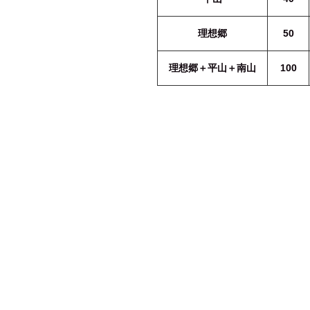
理想郷
50
理想郷＋平山＋南山
100