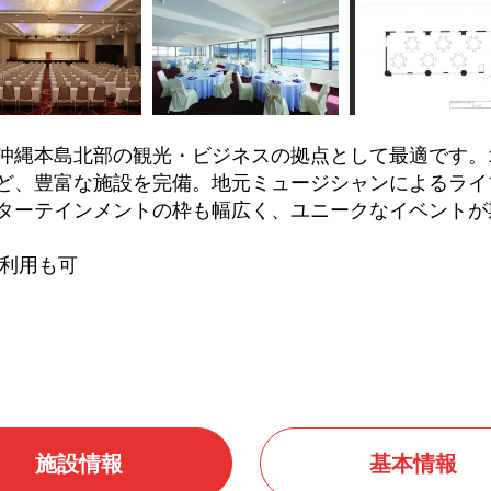
沖縄本島北部の観光・ビジネスの拠点として最適です。1
ど、豊富な施設を完備。地元ミュージシャンによるライ
ターテインメントの枠も幅広く、ユニークなイベントが
の利用も可
施設情報
基本情報