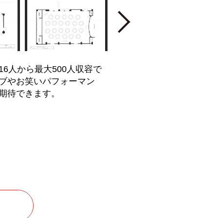
Next
6人から最大500人収容で
ブやお笑いパフォーマン
期待できます。