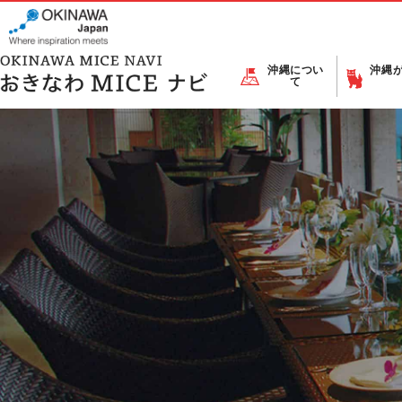
沖縄につい
沖縄
て