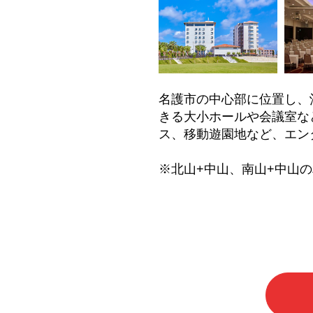
名護市の中心部に位置し、
きる大小ホールや会議室な
ス、移動遊園地など、エン
※北山+中山、南山+中山