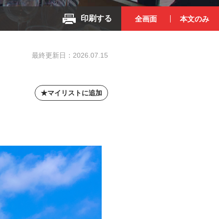
印刷する
全画面
本文のみ
最終更新日：
2026.07.15
マイリストに追加