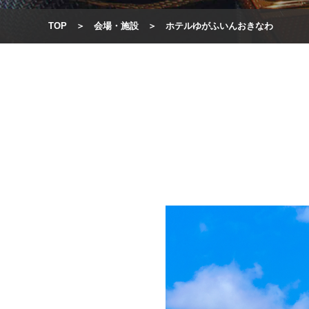
TOP
会場・施設
ホテルゆがふいんおきなわ