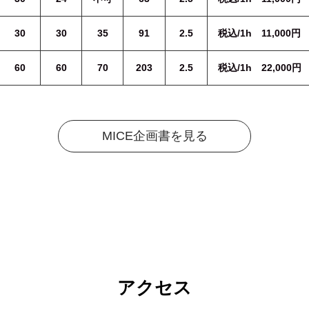
30
30
35
91
2.5
税込/1h 11,000円
60
60
70
203
2.5
税込/1h 22,000円
MICE企画書を見る
アクセス