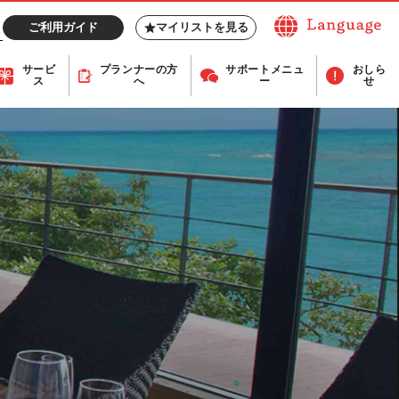
ご利用ガイド
マイリストを見る
サービ
プランナー
の方
サポート
メニュ
おしら
ス
へ
ー
せ