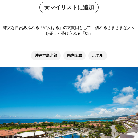
マイリストに追加
雄大な自然あふれる「やんばる」の玄関口として、訪れるさまざまな人々
を優しく受け入れる「街」
沖縄本島北部
県内全域
ホテル