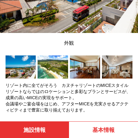
外観
リゾート内に全てがそろう カヌチャリゾートのMICEスタイル
リゾートならではのロケーションと多彩なプランとサービスが、
成果の高いMICEの実現をサポート。
会議場やご宴会場をはじめ、アフターMICEを充実させるアクテ
ィビティまで豊富に取り揃えております。
施設情報
基本情報