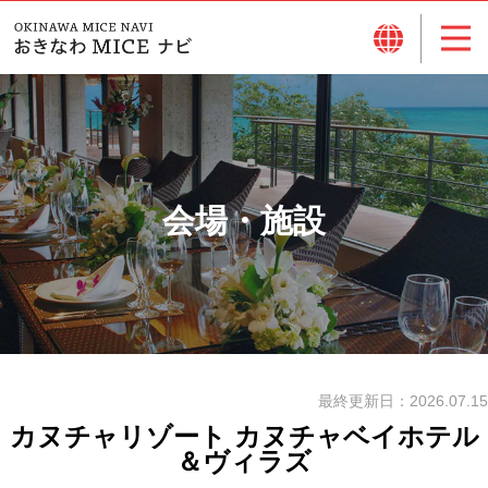
会場・施設
最終更新日：
2026.07.15
カヌチャリゾート カヌチャベイホテル
＆ヴィラズ