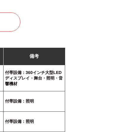
備考
付帯設備：360インチ大型LED
ディスプレイ・舞台・照明・音
響機材
付帯設備：照明
付帯設備：照明