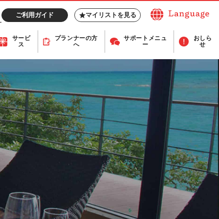
ご利用ガイド
マイリストを見る
サービ
プランナー
の方
サポート
メニュ
おしら
ス
へ
ー
せ