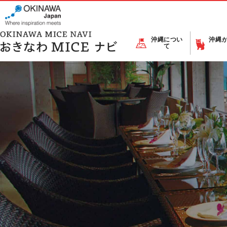
沖縄につい
沖縄
て