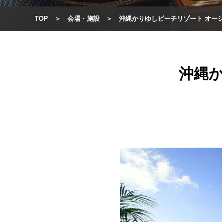
TOP
会場・施設
沖縄かりゆしビーチリゾート オー
沖縄