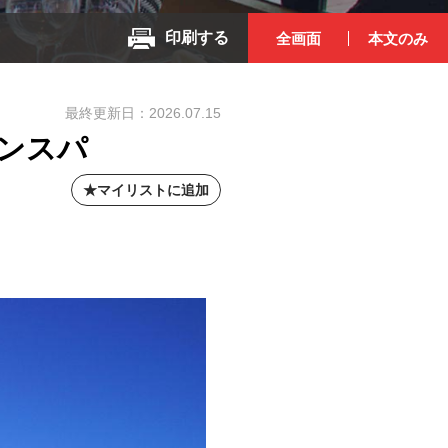
印刷する
全画面
本文のみ
最終更新日：
2026.07.15
ンスパ
マイリストに追加