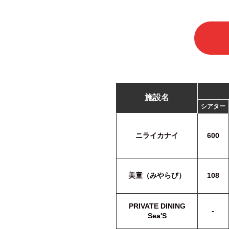
施設名
シアター
ニライカナイ
600
美童（みやらび）
108
PRIVATE DINING
-
Sea'S