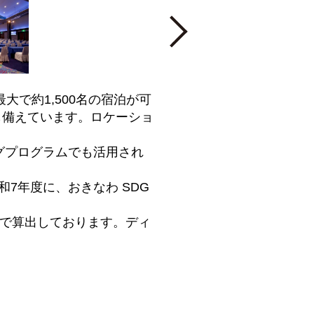
Next
で約1,500名の宿泊が可
も備えています。ロケーショ
グプログラムでも活用され
7年度に、おきなわ SDG
出しております。ディ