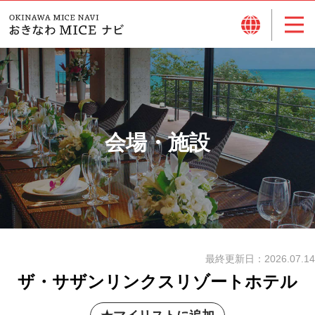
会場・施設
最終更新日：
2026.07.14
ザ・サザンリンクスリゾートホテル