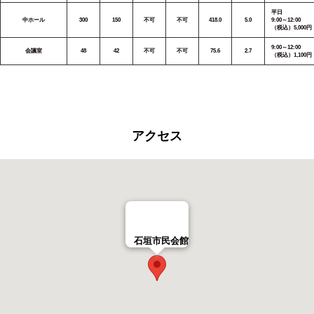
平日
中ホール
300
150
不可
不可
418.0
5.0
9:00～12:00
（税込）5,000円
9:00～12:00
会議室
48
42
不可
不可
75.6
2.7
（税込）1,100円
アクセス
石垣市民会館