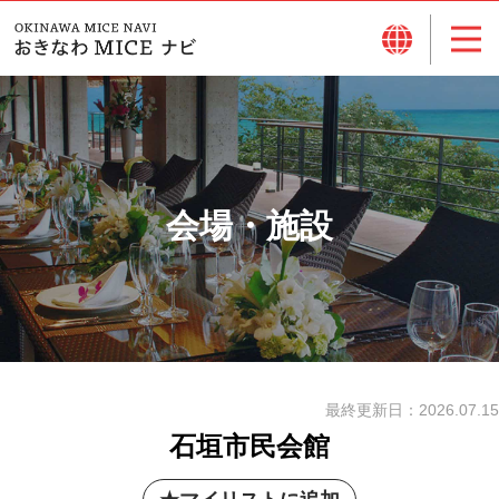
会場・施設
最終更新日：
2026.07.15
石垣市民会館