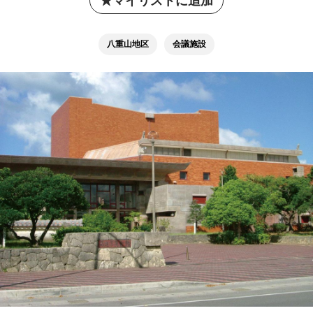
マイリストに追加
八重山地区
会議施設