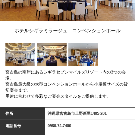
ホテルシギラミラージュ コンベンションホール
宮古島の南岸にあるシギラセブンマイルズリゾート内の3つの会
場。
宮古島最大級の大型コンベンションホールから小規模サイズの貸
切宴会まで。
用途に合わせて多彩なご宴会スタイルをご提供します。
住所
沖縄県宮古島市上野新里1405-201
電話番号
0980-74-7400