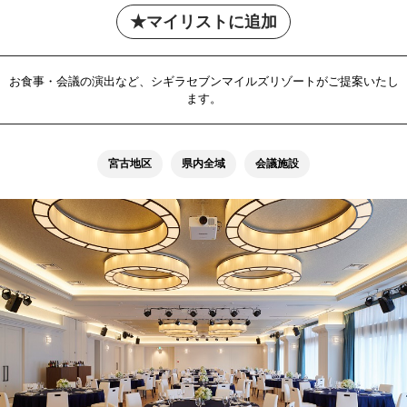
マイリストに追加
お食事・会議の演出など、シギラセブンマイルズリゾートがご提案いたし
ます。
宮古地区
県内全域
会議施設