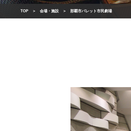
TOP
会場・施設
那覇市パレット市民劇場