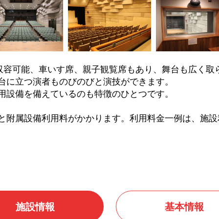
を収容可能、車いす席、親子観覧席もあり、舞台も広く取
台に立つ演者ものびのびと演技ができます。
用設備を備えているのも特徴のひとつです。
と附属設備利用料がかかります。利用料金一例は、施設
施設情報
基本情報