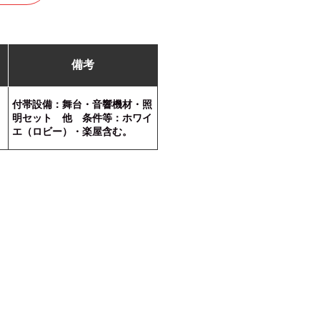
備考
付帯設備：舞台・音響機材・照
明セット 他 条件等：ホワイ
エ（ロビー）・楽屋含む。