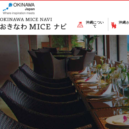
沖縄につい
沖縄
て