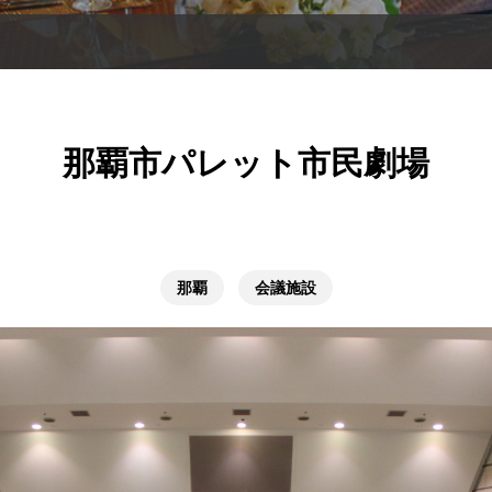
那覇市パレット市民劇場
那覇
会議施設