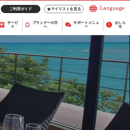
ご利用ガイド
マイリストを見る
サービ
プランナー
の方
サポート
メニュ
おしら
ス
へ
ー
せ