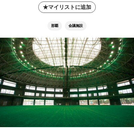
マイリストに追加
那覇
会議施設