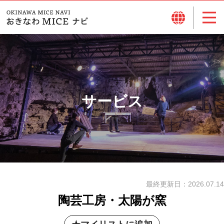
サービス
最終更新日：
2026.07.14
陶芸工房・太陽が窯