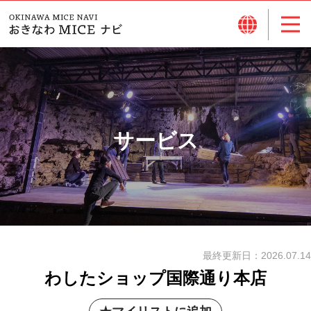
サービス
最終更新日：
2026.07.14
わしたショップ国際通り本店