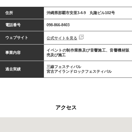
住所
沖縄県那覇市安里3-4-9 丸隆ビル102号
電話番号
098-866-8403
ウェブサイト
公式サイトを見る
イベントの制作業務及び音響施工、音響機材販
事業内容
売及び施工
三線フェスティバル
過去実績
宮古アイランドロックフェスティバル
アクセス