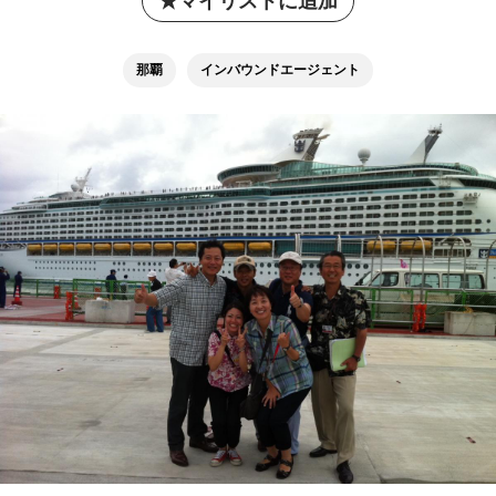
マイリストに追加
那覇
インバウンドエージェント