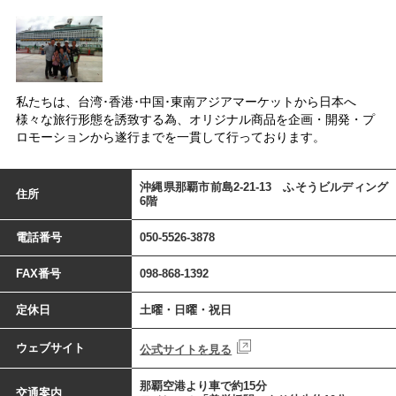
私たちは、台湾･香港･中国･東南アジアマーケットから日本へ
様々な旅行形態を誘致する為、オリジナル商品を企画・開発・プ
ロモーションから遂行までを一貫して行っております。
沖縄県那覇市前島2-21-13 ふそうビルディング
住所
6階
電話番号
050-5526-3878
FAX番号
098-868-1392
定休日
土曜・日曜・祝日
ウェブサイト
公式サイトを見る
那覇空港より車で約15分
交通案内