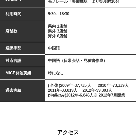
モノレール「美栄橋駅」より徒歩約10分
利用時間
9:30～18:30
県内 1店舗
店舗数
県外 3店舗
海外 6店舗
通訳手配
中国語
対応言語
中国語（日常会話・見積書作成）
MICE開催実績
特になし
(全体)2009年-37,735人 2010年-73,339人
過去実績
2011年-33.819人 2012年-99,303人
(沖縄のみ)2012年-6.846人※ 2012年7月開業
アクセス