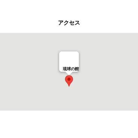
アクセス
琉球の館