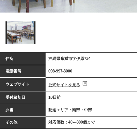
住所
沖縄県糸満市字伊原734
電話番号
098-997-3000
ウェブサイト
公式サイトを見る
受付締切日
10日前
弁当
配送エリア：南部・中部
その他
対応個数：40～800個まで