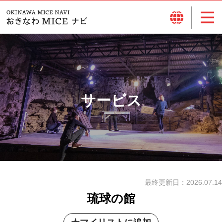
サービス
最終更新日：
2026.07.14
琉球の館