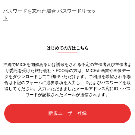
パスワードを忘れた場合
パスワードリセッ
ト
はじめての方はこちら
沖縄でMICEを開催あるいは誘致をされる予定の
主催者及び主催者よ
り委託を受けた旅行会社・PCO等の方は、
MICE企画書や画像デー
タをダウンロードしてご利用いただけます。
ご利用を希望される場
合は下記のフォームに必要事項を入力し、
IDおよびパスワードを取
得してください。
入力いただきましたメールアドレス宛に
ID・パス
ワードが記載されたメールが送信されます。
新規ユーザー登録