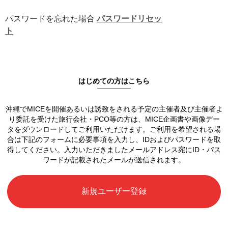
パスワードを忘れた場合
パスワードリセッ
ト
はじめての方はこちら
沖縄でMICEを開催あるいは誘致をされる予定の
主催者及び主催者よ
り委託を受けた旅行会社・PCO等の方は、
MICE企画書や画像デー
タをダウンロードしてご利用いただけます。
ご利用を希望される場
合は下記のフォームに必要事項を入力し、
IDおよびパスワードを取
得してください。
入力いただきましたメールアドレス宛に
ID・パス
ワードが記載されたメールが送信されます。
新規ユーザー登録