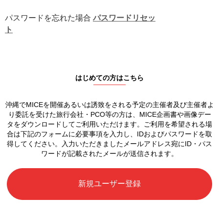
パスワードを忘れた場合
パスワードリセッ
ト
はじめての方はこちら
沖縄でMICEを開催あるいは誘致をされる予定の
主催者及び主催者よ
り委託を受けた旅行会社・PCO等の方は、
MICE企画書や画像デー
タをダウンロードしてご利用いただけます。
ご利用を希望される場
合は下記のフォームに必要事項を入力し、
IDおよびパスワードを取
得してください。
入力いただきましたメールアドレス宛に
ID・パス
ワードが記載されたメールが送信されます。
新規ユーザー登録