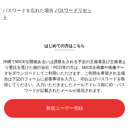
パスワードを忘れた場合
パスワードリセッ
ト
はじめての方はこちら
沖縄でMICEを開催あるいは誘致をされる予定の
主催者及び主催者よ
り委託を受けた旅行会社・PCO等の方は、
MICE企画書や画像デー
タをダウンロードしてご利用いただけます。
ご利用を希望される場
合は下記のフォームに必要事項を入力し、
IDおよびパスワードを取
得してください。
入力いただきましたメールアドレス宛に
ID・パス
ワードが記載されたメールが送信されます。
新規ユーザー登録