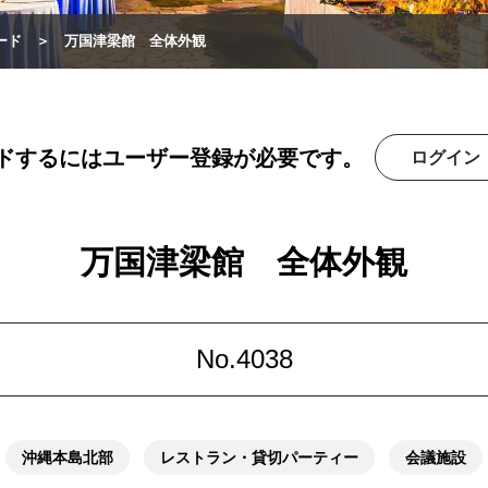
ード
万国津梁館 全体外観
ドするにはユーザー登録が必要です。
ログイン
万国津梁館 全体外観
No.4038
沖縄本島北部
レストラン・貸切パーティー
会議施設