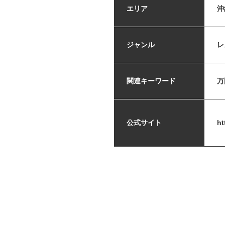
エリア
沖
ジャンル
レ
関連キーワード
万
公式サイト
ht