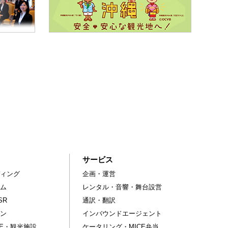
サービス
ィング
企画・運営
ム
レンタル・音響・舞台設営
SR
通訳・翻訳
ン
インバウンドエージェント
CE・観光施設
ケータリング・MICE弁当