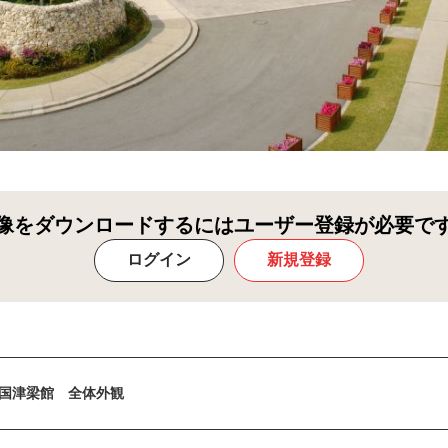
像をダウンロードするにはユーザー登録が必要で
ログイン
新規登録
国津梁館 全体外観