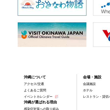
沖縄について
会場・施設
アクセス/交通
会議施設
よくあるご質問
ホテル
イベントカレンダー
レストラン・貸切
沖縄が選ばれる理由
感染症対策への取り組み