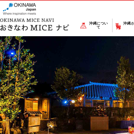
沖縄につい
沖縄
て