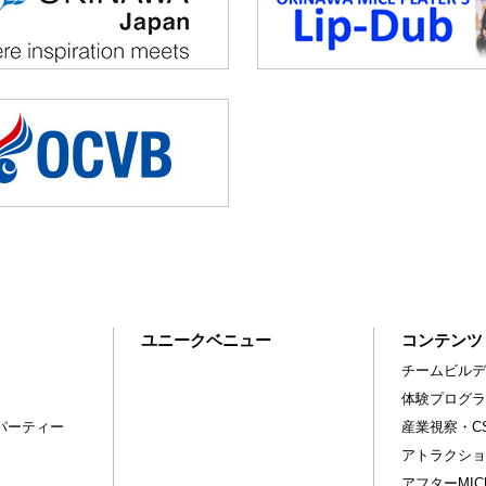
ユニークベニュー
コンテンツ
チームビルデ
体験プログラ
パーティー
産業視察・C
アトラクショ
アフターMI