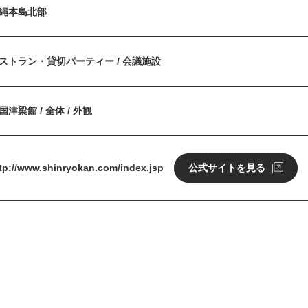
縄本島北部
ストラン・貸切パーティー / 会議施設
国津梁館 / 全体 / 外観
tp://www.shinryokan.com/index.jsp
公式サイトを見る