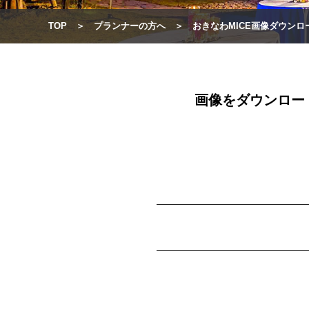
TOP
プランナーの方へ
おきなわMICE画像ダウンロ
画像をダウンロー