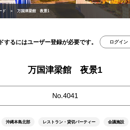
ード
万国津梁館 夜景1
ドするにはユーザー登録が必要です。
ログイン
万国津梁館 夜景1
No.4041
沖縄本島北部
レストラン・貸切パーティー
会議施設