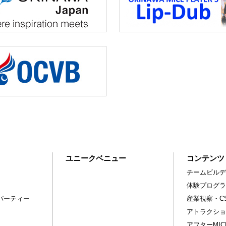
ユニークベニュー
コンテンツ
チームビルデ
体験プログラ
パーティー
産業視察・C
アトラクショ
アフターMI