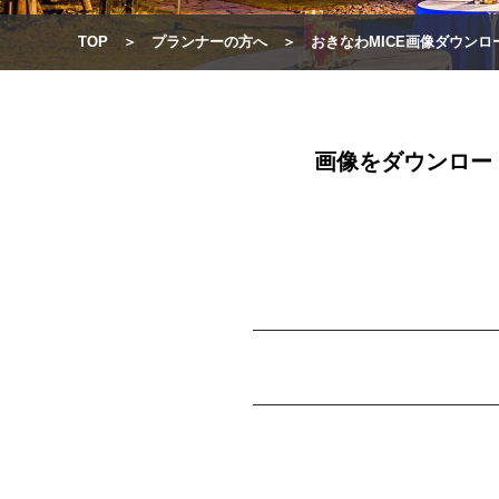
TOP
プランナーの方へ
おきなわMICE画像ダウンロ
画像をダウンロー