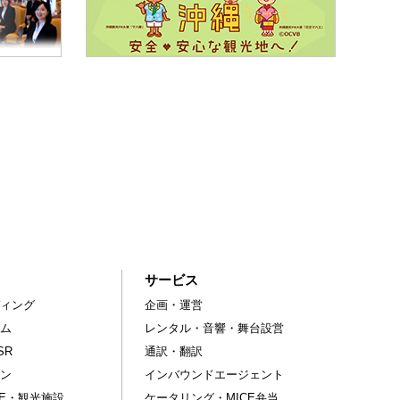
サービス
ィング
企画・運営
ム
レンタル・音響・舞台設営
SR
通訳・翻訳
ン
インバウンドエージェント
CE・観光施設
ケータリング・MICE弁当