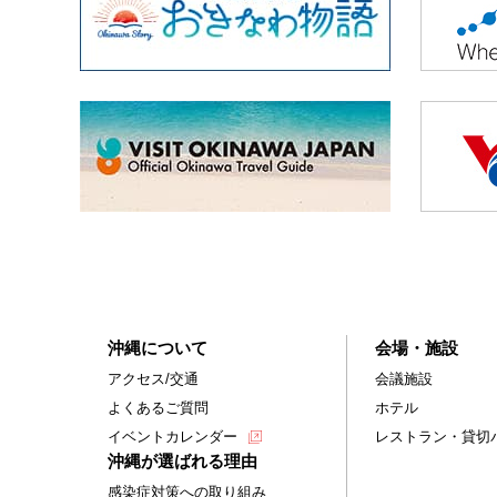
沖縄について
会場・施設
アクセス/交通
会議施設
よくあるご質問
ホテル
イベントカレンダー
レストラン・貸切
沖縄が選ばれる理由
感染症対策への取り組み