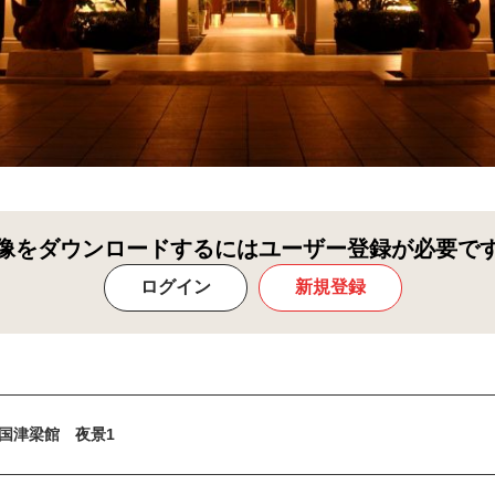
像をダウンロードするにはユーザー登録が必要で
ログイン
新規登録
国津梁館 夜景1