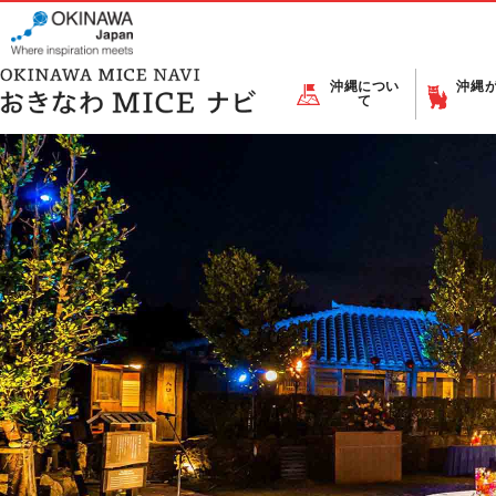
沖縄につい
沖縄
て