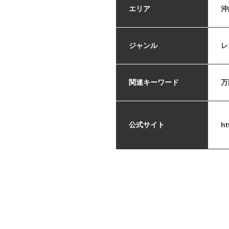
エリア
沖
ジャンル
レ
関連キーワード
万
公式サイト
ht