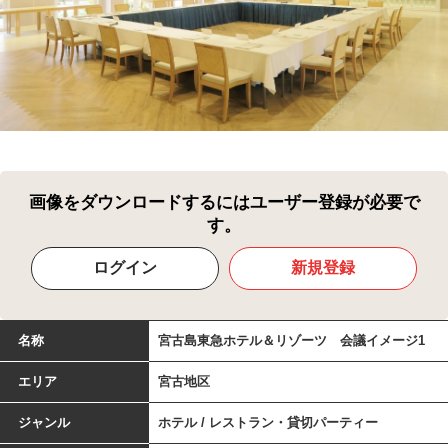
画像をダウンロードするにはユーザー登録が必要で
す。
ログイン
新規登録
名称
宮古島東急ホテル＆リゾーツ 会議イメージ1
エリア
宮古地区
ジャンル
ホテル / レストラン・貸切パーティー