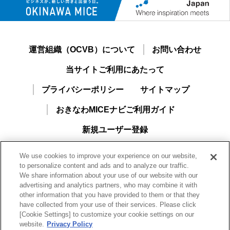
運営組織（OCVB）について
お問い合わせ
当サイトご利用にあたって
プライバシーポリシー
サイトマップ
おきなわMICEナビご利用ガイド
新規ユーザー登録
We use cookies to improve your experience on our website,
to personalize content and ads and to analyze our traffic.
We share information about your use of our website with our
advertising and analytics partners, who may combine it with
other information that you have provided to them or that they
have collected from your use of their services. Please click
[Cookie Settings] to customize your cookie settings on our
一般財団法人沖縄観光コンベンションビューロー
website.
Privacy Policy
Okinawa Convention & Visitors Bureau（OCVB）