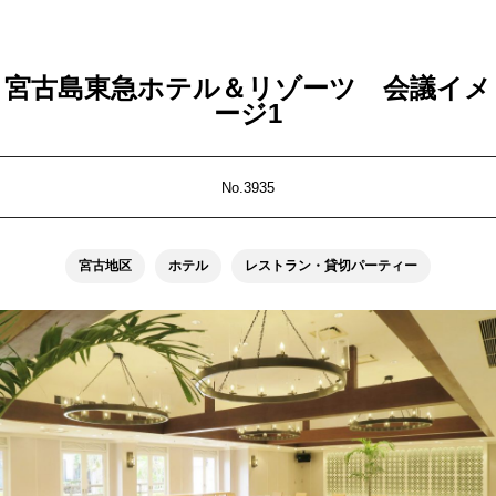
宮古島東急ホテル＆リゾーツ 会議イメ
ージ1
No.3935
宮古地区
ホテル
レストラン・貸切パーティー