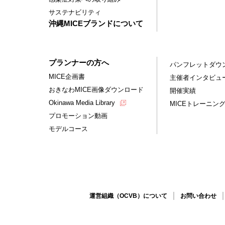
サステナビリティ
沖縄MICEブランドについて
プランナーの方へ
パンフレットダウ
MICE企画書
主催者インタビュ
おきなわMICE画像ダウンロード
開催実績
Okinawa Media Library
MICEトレーニン
プロモーション動画
モデルコース
運営組織（OCVB）について
お問い合わせ