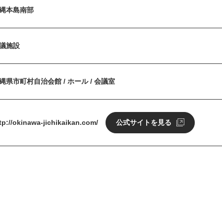
縄本島南部
議施設
縄県市町村自治会館 / ホール / 会議室
tp://okinawa-jichikaikan.com/
公式サイトを見る