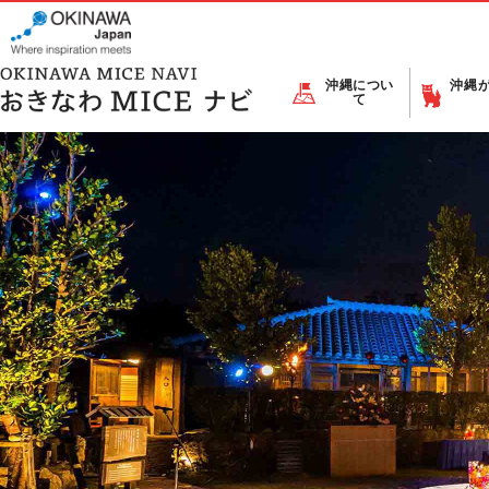
沖縄につい
沖縄
て