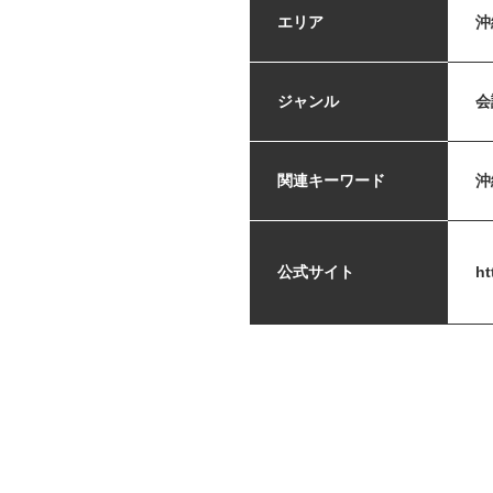
エリア
沖
ジャンル
会
関連キーワード
沖
公式サイト
ht