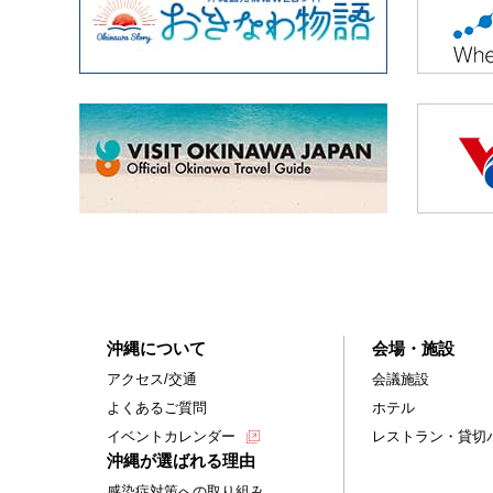
沖縄について
会場・施設
アクセス/交通
会議施設
よくあるご質問
ホテル
イベントカレンダー
レストラン・貸切
沖縄が選ばれる理由
感染症対策への取り組み