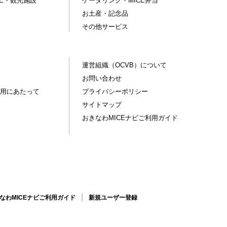
CE・観光施設
ケータリング・MICE弁当
お土産・記念品
その他サービス
運営組織（OCVB）について
お問い合わせ
用にあたって
プライバシーポリシー
サイトマップ
おきなわMICEナビご利用ガイド
なわMICEナビご利用ガイド
新規ユーザー登録