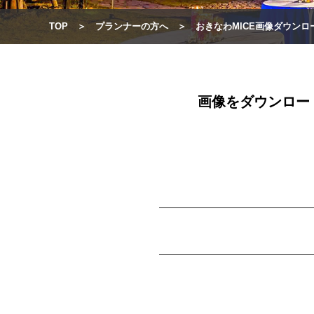
TOP
プランナーの方へ
おきなわMICE画像ダウンロ
画像をダウンロー